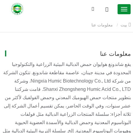
بيت
معلومات عنا
معلومات عنا
يقع شاندونغ هوايوان حمض الدبالية البيئية الزراعية والتكنولوجيا
المحدودة في مدينة جينان، عاصمة مقاطعة شاندونغ. تتكون الشركة
من شركة Ningxia Humic Biotechnology Co., Ltd. وشركة
Shanxi Zhongsheng Humic Acid Co., LTD. قامت شركتنا
بتطوير منتجات حمض الهيوميك المعدني وحمض الفولفيك لأكثر من
عشر سنوات، وفي الوقت الحاضر، يمكن تقسيم أعمال الشركة إلى
ثلاثة أجزاء: سلسلة المنتجات الزراعية الدبالية مثل فولفات
البوتاسيوم المعدنية وحمض الدبالية والأسمدة العضوية الحيوية
وهيومات البوتاسيوم المعدنية. إلخ. سلسلة التربية البيئية الدبالية مثل