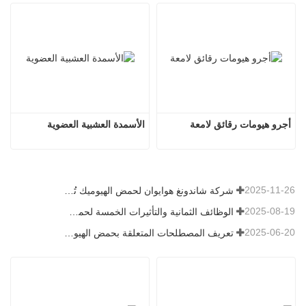
أجرو هيومات رقائق لامعة
الأسمدة العشبية العضوية
2025-11-26
شركة شاندونغ هوايوان لحمض الهيوميك تُنعش قرية بيكيو بتبرعها بالأسمدة الميكروبية
2025-08-19
الوظائف الثمانية والتأثيرات الخمسة لحمض الفولفيك المصدر المعدني
2025-06-20
تعريف المصطلحات المتعلقة بحمض الهيوميك