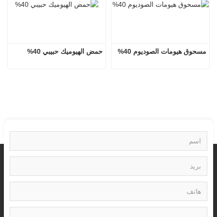
مسحوق هيومات الصوديوم 40%
حمض الهيوميك حبيبي 40%