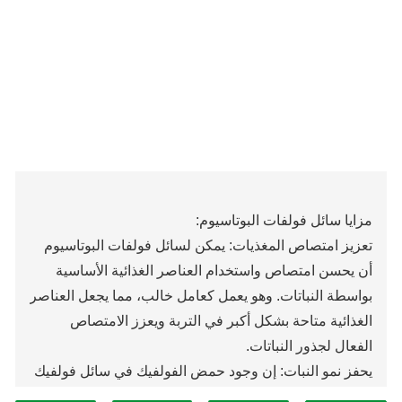
مزايا سائل فولفات البوتاسيوم:
تعزيز امتصاص المغذيات: يمكن لسائل فولفات البوتاسيوم
أن يحسن امتصاص واستخدام العناصر الغذائية الأساسية
بواسطة النباتات. وهو يعمل كعامل خالب، مما يجعل العناصر
الغذائية متاحة بشكل أكبر في التربة ويعزز الامتصاص
الفعال لجذور النباتات.
يحفز نمو النبات: إن وجود حمض الفولفيك في سائل فولفيك
البوتاسيوم يمكن أن يحفز عملية التمثيل الغذائي للنبات