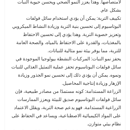
لامتصاصها. وهذا يعزز النمو الصحي ويحسن حيوية النبات
بشكل عام.
تكييف التربة: يمكن أن يؤدي استخدام سائل فولفات
البوتاسيوم إلى تحسين بنية التربة وزيادة النشاط الميكروبي
وتعزيز خصوبة التربة. وهذا يؤدي إلى تحسين الاحتفاظ
بالمغذيات، والقدرة على الاحتفاظ بالمياه، والصحة العامة
للتربة، مما يوفر بيئة نمو مثالية للنباتات.
يحفز نمو النبات: المركبات النشطة بيولوجيا الموجودة في
سائل فولفات البوتاسيوم تحفز عملية التمثيل الغذائي للنبات
ونموه. يمكن أن يؤدي ذلك إلى تحسين نمو الجذور وزيادة
الإزهار وزيادة إنتاجية المحاصيل.
الزراعة المستدامة: كونه مستمدًا من مصادر طبيعية، فإن
سائل فولفات البوتاسيوم صديق للبيئة ويعزز الممارسات
الزراعية المستدامة. فهو يدعم صحة التربة، ويقلل الاعتماد
على المواد الكيميائية الاصطناعية، ويساعد في الحفاظ على
نظام بيئي متوازن.