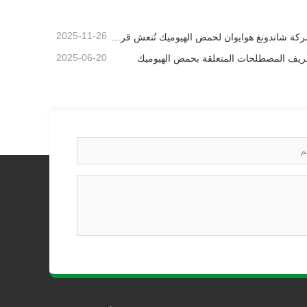
2025-11-26
شركة شاندونغ هوايوان لحمض الهيوميك تُنعش قرية بيكيو بتبرعها بالأسمدة الميكروبية
2025-06-20
ريف المصطلحات المتعلقة بحمض الهيوميك