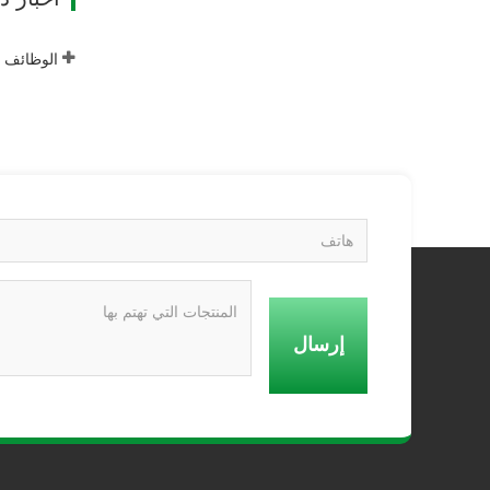
إرسال