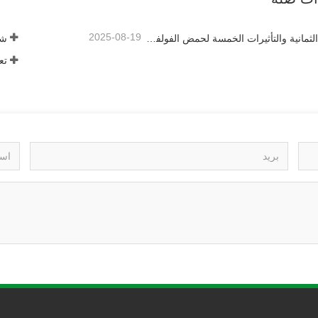
2025-08-19
الوظائف الثمانية والتأثيرات الخمسة لحمض الفولفيك المصدر المعدني
تع