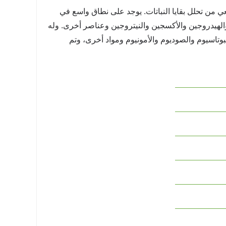
 من تحلل بقايا النباتات. يوجد على نطاق واسع في
والهيدروجين والأكسجين والنيتروجين وعناصر أخرى. وله
وتاسيوم والصوديوم والأمونيوم ومواد أخرى، وتم