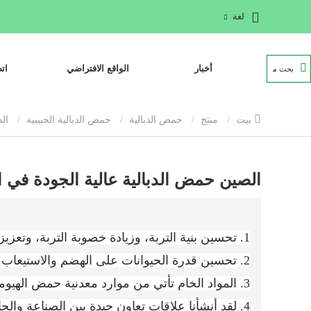
لغة
أخبار
الواقع الافتراضي
ات
بيت
منتج
حمض الدبالية
حمض الدبالية الحبيبية
الصين حمض الدبالية عالية الجودة في الأوراق المالية
الصين حمض الدبالية عالية الجودة في ال
1. تحسين بنية التربة، وزيادة خصوبة التربة، وتعزيز نمو الميكروبات.
2. تحسين قدرة الحيوانات على الهضم والاستيعاب، وتعزيز المناعة، وتحسين صحة الأمعاء.
3. المواد الخام تأتي من موارد معدنية حمض الهيوميك عالية الجودة.
4. لقد أنشأنا علاقات تعاون جيدة بين الصناعة والج