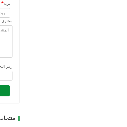
بريد
محتوى ا
رمز الت
منتجات