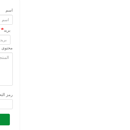
اسم
بريد
محتوى ا
رمز الت