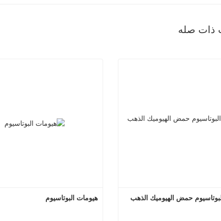
 ذات صله
مسحوق البوتاسيوم حمض الهيوميك الذهب 
هيومات البوتاسيوم