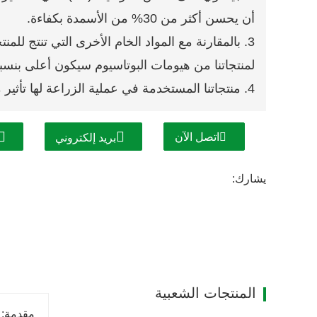
أن يحسن أكثر من 30% من الأسمدة بكفاءة.
3. بالمقارنة مع المواد الخام الأخرى التي تنتج لل
لمنتجاتنا من هيومات البوتاسيوم سيكون أعلى بنسبة 10%-20
4. منتجاتنا المستخدمة في عملية الزراعة لها تأثير ملحوظ وجودة مستقرة.
اتصل الآن
بريد إلكتروني
يشارك:
المنتجات الشعبية
مقدمة: