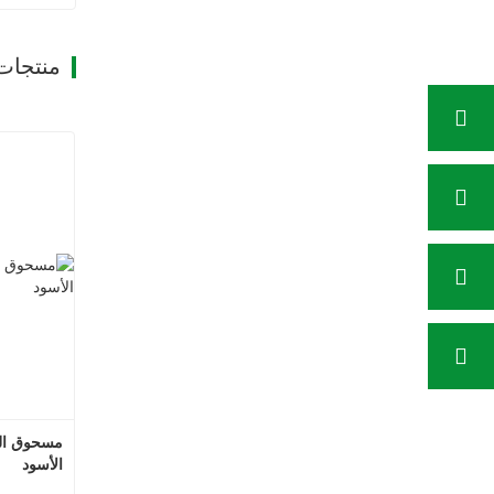
منتجات
الأسود