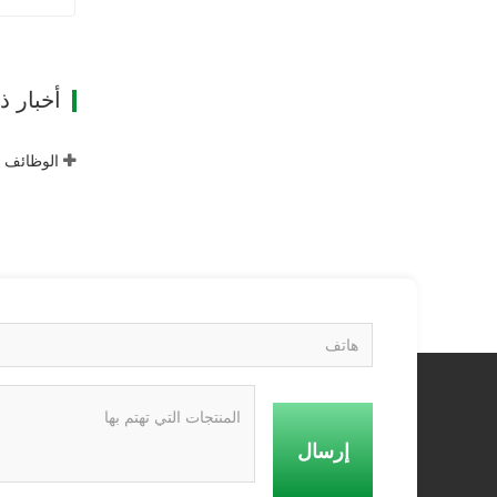
ات
أخبار 
إرسال