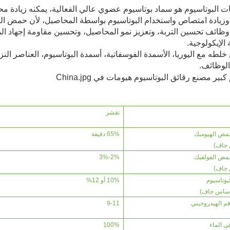
مات البوتاسيوم هو سماد بوتاسيوم عضوي عالي الفعالية، يمكنه زيادة محت
، وزيادة امتصاص واستخدام البوتاسيوم بواسطة المحاصيل، لأن حمض اله
ها وظائف تحسين التربة، وتعزيز نمو المحاصيل، وتحسين مقاومة إجهاد ا
 الإيكولوجية.
ن خلطه مع اليوريا، الأسمدة الفوسفاتية، أسمدة البوتاسيوم، العناصر ال
الوظائف.
تقشر
مض الهيوميك
65% دقيقة
جاف)
مض الفولفيك
2%-3%
جاف)
بوتاسيوم
10% أو 12%
قم الهيدروجيني
9-11
ي الماء
100%