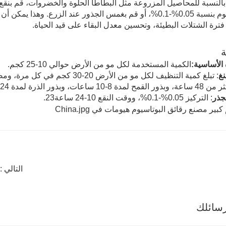
بالنسبة للمحاصيل المزروعة مثل البطاطا الحلوة والخضروات، قم بنقع
البوتاسيوم بنسبة 0.05%-0.1%، أو قم بغمس الجذور عند الزرع. و
ترة الشتلات البطيئة، وتحسين معدل البقاء على قيد الحياة.
‌
 الأساسية‌:
الكمية المستخدمة لكل مو من الأرض حوالي 10-25 كجم‌.
نغ
‌: تبلغ كمية التنظيف لكل مو من الأرض 20-30 كجم في كل مرة، ومضاعف التخفيف 500-1000 مرة‌. ‌
-10 ساعات، وبذور الذرة لمدة 24 ساعة‌.
جذر
‌: التركيز 0.05%-0.1%، ووقت النقع 10-24 ساعة‌23.
التالي 
سائلك