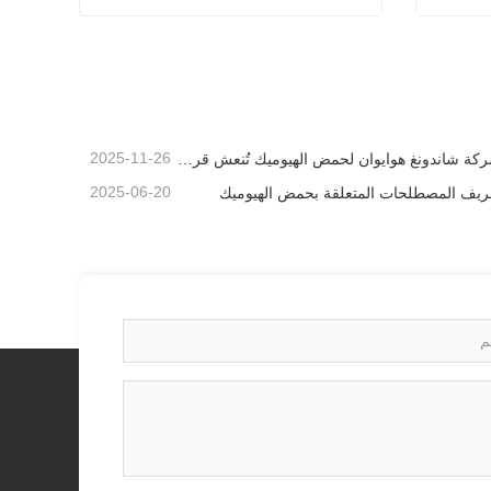
وتاسيوم
مسحوق حمض الهيوميك عالي الجودة بأقل سعر
اتصل الآن
2025-11-26
شركة شاندونغ هوايوان لحمض الهيوميك تُنعش قرية بيكيو بتبرعها بالأسمدة الميكروبية
2025-06-20
ريف المصطلحات المتعلقة بحمض الهيوميك