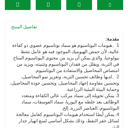
تفاصيل المنتج
مقدمة:
1、هيومات البوتاسيوم هو سماد بوتاسيوم عضوي ذو كفاءة
عالية، لأن حمض الهيوميك الموجود فيه هو عامل نشط
بيولوجيا، والذي يمكن أن يزيد من محتوى البوتاسيوم المتاح
في التربة، ويقلل من فقدان البوتاسيوم وتثبيته، ويزيد من
امتصاص المحاصيل والاستفادة من البوتاسيوم.
2、لديها وظائف تحسين التربة، وتعزيز نمو المحاصيل،
وتحسين مقاومة إجهاد المحاصيل، وتحسين جودة المحاصيل،
وحماية البيئة البيئية الزراعية.
3. يمكن تحويله إلى سماد مركب عالي الكفاءة ومتعدد
الوظائف بعد خلطه مع اليوريا، سماد الفوسفات، سماد
البوتاسيوم، العناصر النزرة، إلخ.
4. يمكن أيضًا استخدام هيومات البوتاسيوم كعامل معالجة
لسائل حفر النفط، وذلك بشكل أساسي لمنع انهيار جدار
البئر.