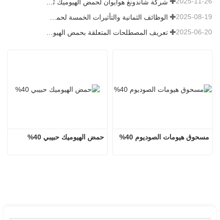
2025-11-26
شركة شاندونغ هوايوان لحمض الهيوميك تُنعش قرية بيكيو بتبرعها بالأسمدة الميكروبية
2025-08-19
الوظائف الثمانية والتأثيرات الخمسة لحمض الفولفيك المصدر المعدني
2025-06-20
تعريف المصطلحات المتعلقة بحمض الهيوميك
مسحوق هيومات الصوديوم 40%
حمض الهيوميك حبيبي 40%