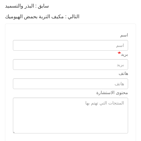
سابق : البذر والتسميد
التالي : مكيف التربة بحمض الهيوميك
اسم
بريد
هاتف
محتوى الاستشارة