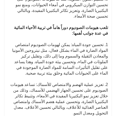
تحسين التوازن الميكروبي في أمعاء الحيوانات، ومنع نمو
البكتيريا الضارة، وتعزيز تكاثر البكتيريا المفيدة، وبالتالي
تحسين صحة الأمعاء.
تلعب هيومات الصوديوم دوراً هاماً في تربية الأحياء المائية
في عدة جوانب أهمها:
1. تحسين جودة المياه: يمكن لهومات الصوديوم امتصاص
المواد الضارة في الماء بشكل فعال، مثل نيتروجين الأمونيا
والمعادن الثقيلة والسموم وما إلى ذلك، وتقليل تركيز
الملوثات في الماء، وتحسين بيئة جودة المياه. وهذا يساعد
على تقليل التأثيرات السامة للمواد الضارة الموجودة في
الماء على الحيوانات المائية وخلق بيئة تربية صحية.
2. تعزيز عملية الهضم والامتصاص للأسماك: تساعد هيومات
الصوديوم على تحسين الجهاز الهضمي للأسماك، وذلك من
خلال تعزيز نمو البكتيريا المفيدة في الأمعاء، وتثبيط تكاثر
البكتيريا الضارة، وتحسين عملية هضم الأسماك وامتصاص
العناصر الغذائية للأعلاف، وبالتالي تحسين الأعلاف. معدل
التحويل ومعدل النمو.