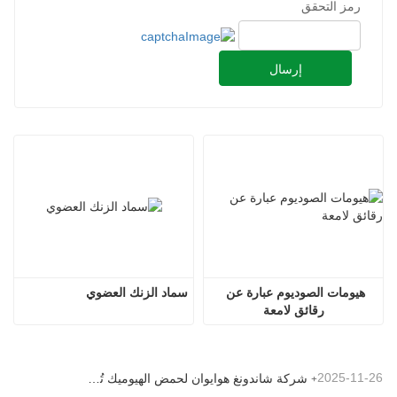
رمز التحقق
إرسال
هيومات الصوديوم عبارة عن 
سماد الزنك العضوي
رقائق لامعة
2025-11-26
شركة شاندونغ هوايوان لحمض الهيوميك تُنعش قرية بيكيو بتبرعها بالأسمدة الميكروبية