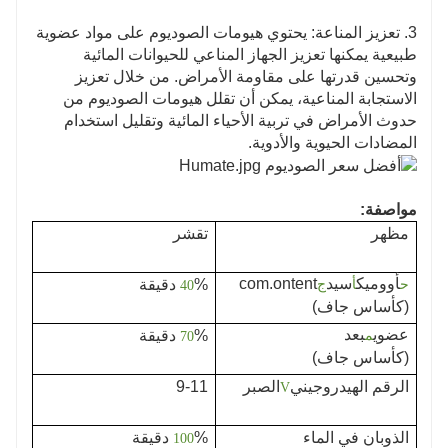
3. تعزيز المناعة: يحتوي هيومات الصوديوم على مواد عضوية
طبيعية يمكنها تعزيز الجهاز المناعي للحيوانات المائية
وتحسين قدرتها على مقاومة الأمراض. من خلال تعزيز
الاستجابة المناعية، يمكن أن تقلل هيومات الصوديوم من
حدوث الأمراض في تربية الأحياء المائية وتقليل استخدام
المضادات الحيوية والأدوية.
مواصفة:
مظهر
تقشر
أووميك
سيد
com.ontent
% دقيقة
ح
أ
ج
40
(كأساس جاف)
عضوي
بعد
% دقيقة
م
70
(كأساس جاف)
الرقم الهيدروجيني
الصبر
9-11
V
الذوبان في الماء
% دقيقة
100